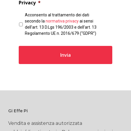
Privacy
*
Acconsento al trattamento dei dati
secondo la
normativa privacy
ai sensi
dell'art. 13 D.Lgs 196/2003 e dell’art. 13
Regolamento UE n. 2016/679 (“GDPR”)
Gi Effe Pi
Vendita e assistenza autorizzata