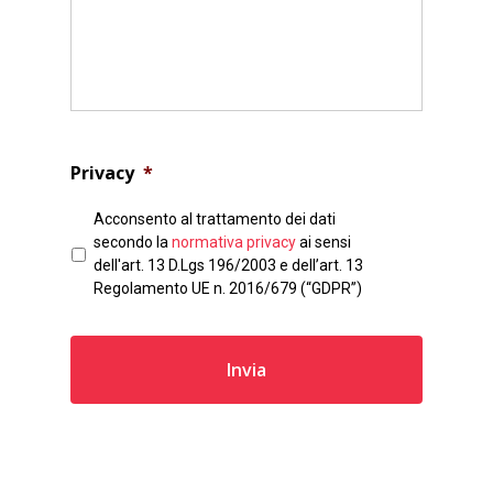
Privacy
*
Acconsento al trattamento dei dati
secondo la
normativa privacy
ai sensi
dell'art. 13 D.Lgs 196/2003 e dell’art. 13
Regolamento UE n. 2016/679 (“GDPR”)