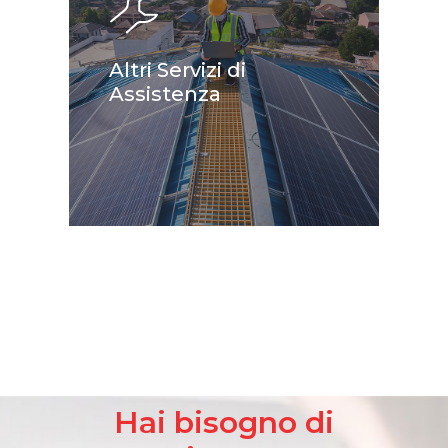
Altri Servizi di
Assistenza
Hai bisogno di